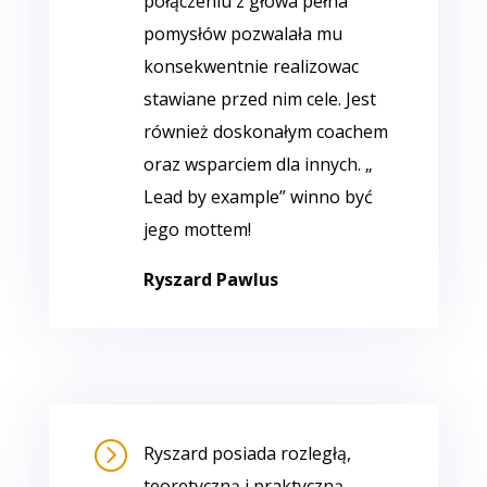
połączeniu z głowa pełna
pomysłów pozwalała mu
konsekwentnie realizowac
stawiane przed nim cele. Jest
również doskonałym coachem
oraz wsparciem dla innych. „
Lead by example” winno być
jego mottem!
Ryszard Pawlus
=
Ryszard posiada rozległą,
teoretyczną i praktyczną