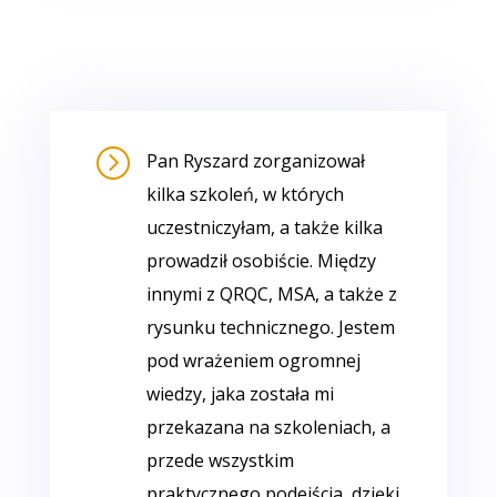
=
Pan Ryszard zorganizował
kilka szkoleń, w których
uczestniczyłam, a także kilka
prowadził osobiście. Między
innymi z QRQC, MSA, a także z
rysunku technicznego. Jestem
pod wrażeniem ogromnej
wiedzy, jaka została mi
przekazana na szkoleniach, a
przede wszystkim
praktycznego podejścia, dzięki