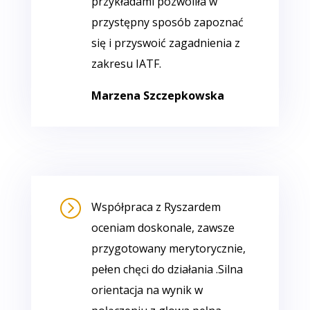
przykładami pozwoliła w
przystępny sposób zapoznać
się i przyswoić zagadnienia z
zakresu IATF.
Marzena Szczepkowska
=
Współpraca z Ryszardem
oceniam doskonale, zawsze
przygotowany merytorycznie,
pełen chęci do działania .Silna
orientacja na wynik w